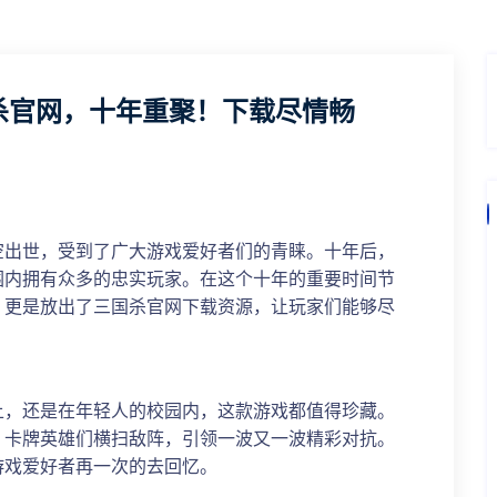
杀官网，十年重聚！下载尽情畅
空出世，受到了广大游戏爱好者们的青睐。十年后，
围内拥有众多的忠实玩家。在这个十年的重要时间节
，更是放出了三国杀官网下载资源，让玩家们能够尽
上，还是在年轻人的校园内，这款游戏都值得珍藏。
，卡牌英雄们横扫敌阵，引领一波又一波精彩对抗。
游戏爱好者再一次的去回忆。