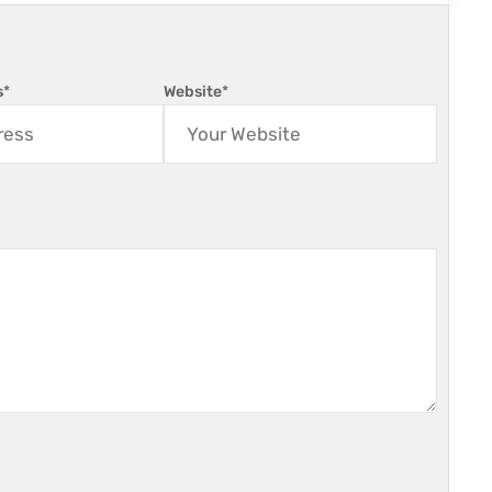
s
*
Website
*