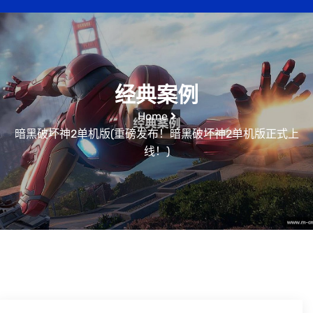
经典案例
Home
暗黑破坏神2单机版(重磅发布！暗黑破坏神2单机版正式上
线！)