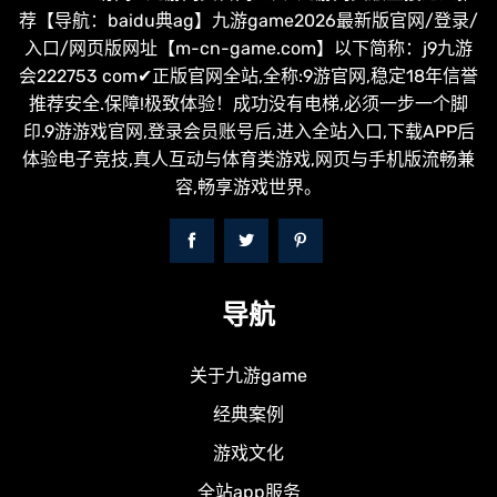
荐【导航：baidu典ag】九游game2026最新版官网/登录/
入口/网页版网址【m-cn-game.com】以下简称：j9九游
会222753 com✔正版官网全站,全称:9游官网,稳定18年信誉
推荐安全.保障!极致体验！成功没有电梯,必须一步一个脚
印.9游游戏官网,登录会员账号后,进入全站入口,下载APP后
体验电子竞技,真人互动与体育类游戏,网页与手机版流畅兼
容,畅享游戏世界。
导航
关于九游game
经典案例
游戏文化
全站app服务