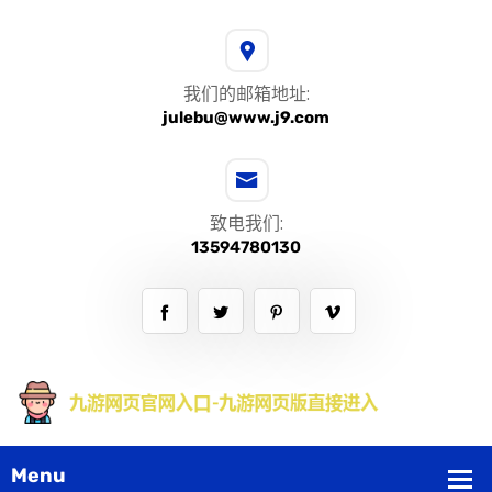
我们的邮箱地址:
julebu@www.j9.com
致电我们:
13594780130