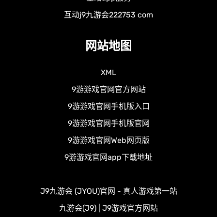
互动j9九游会222753 com
网站地图
XML
9游游戏官网官方网站
9游游戏官网手机版入口
9游游戏官网手机版官网
9游游戏官网Web网页版
9游游戏官网app下载地址
J9九游会 (JYOU)官网 - 真人游戏第一站
九游会(J9) | J9游戏官方网站