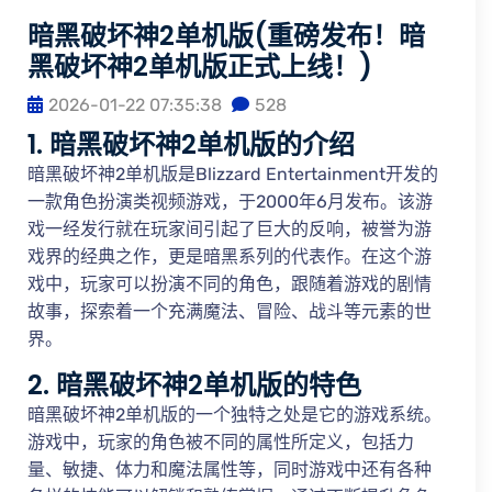
暗黑破坏神2单机版(重磅发布！暗
黑破坏神2单机版正式上线！)
2026-01-22 07:35:38
528
1. 暗黑破坏神2单机版的介绍
暗黑破坏神2单机版是Blizzard Entertainment开发的
一款角色扮演类视频游戏，于2000年6月发布。该游
戏一经发行就在玩家间引起了巨大的反响，被誉为游
戏界的经典之作，更是暗黑系列的代表作。在这个游
戏中，玩家可以扮演不同的角色，跟随着游戏的剧情
故事，探索着一个充满魔法、冒险、战斗等元素的世
界。
2. 暗黑破坏神2单机版的特色
暗黑破坏神2单机版的一个独特之处是它的游戏系统。
游戏中，玩家的角色被不同的属性所定义，包括力
量、敏捷、体力和魔法属性等，同时游戏中还有各种